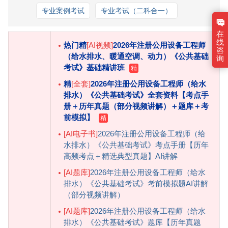
专业案例考试
专业考试（二科合一）
在
线
热门
精
[AI视频]
2026年注册公用设备工程师
咨
（给水排水、暖通空调、动力）《公共基础
询
考试》基础精讲班
精
[全套]
2026年注册公用设备工程师（给水
排水）《公共基础考试》全套资料【考点手
册＋历年真题（部分视频讲解）＋题库＋考
前模拟】
[AI电子书]
2026年注册公用设备工程师（给
水排水）《公共基础考试》考点手册【历年
高频考点＋精选典型真题】AI讲解
[AI题库]
2026年注册公用设备工程师（给水
排水）《公共基础考试》考前模拟题AI讲解
（部分视频讲解）
[AI题库]
2026年注册公用设备工程师（给水
排水）《公共基础考试》题库【历年真题